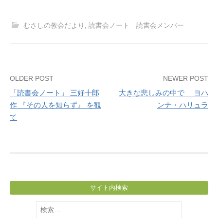
むさしの教会だより
,
読書会ノート 読書会メンバー
Post
OLDER POST
NEWER POST
「読書会ノート」 三好十郎
大きな悲しみの中で ヨハ
navigation
作 『その人を知らず』 を観
ンナ・ハリュラ
て
サイト内検索
検
索: