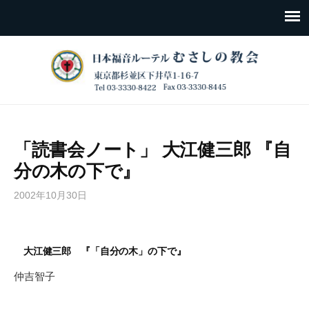
「読書会ノート」 大江健三郎 『自
分の木の下で』
2002年10月30日
大江健三郎 『「自分の木」の下で』
仲吉智子