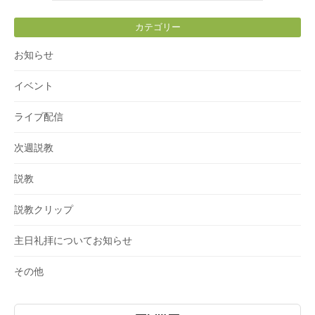
カテゴリー
お知らせ
イベント
ライブ配信
次週説教
説教
説教クリップ
主日礼拝についてお知らせ
その他