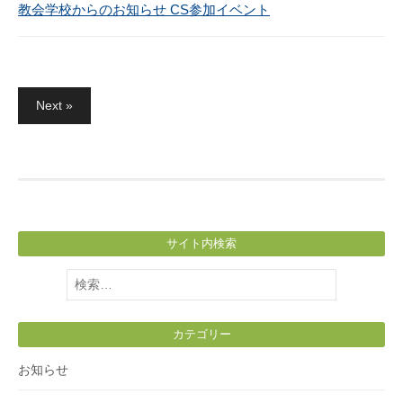
教会学校からのお知らせ CS参加イベント
投
Next »
稿
の
ペ
ー
ジ
サイト内検索
送
り
検
索:
カテゴリー
お知らせ