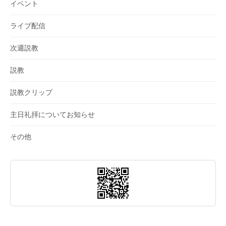
イベント
ライブ配信
次週説教
説教
説教クリップ
主日礼拝についてお知らせ
その他