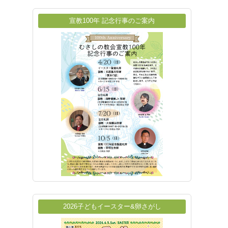
宣教100年 記念行事のご案内
2026子どもイースター&卵さがし