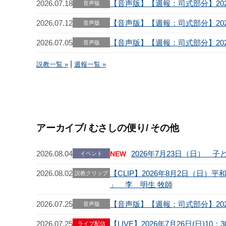
2026.07.18
【音声版】【週報：司式部分】2026
音声版
2026.07.12
【音声版】【週報：司式部分】2026
音声版
2026.07.05
【音声版】【週報：司式部分】2026
音声版
|
説教一覧 »
週報一覧 »
アーカイブ/ むさしの便り/ その他
2026.08.04
2026年7月23日（日） 
NEW
イベント
2026.08.02
【CLIP】2026年8月2日（日
説教クリップ
」 李 明生 牧師
2026.07.25
【音声版】【週報：司式部分】2026
音声版
2026.07.25
【LIVE】2026年7月26日(日
ライブ配信