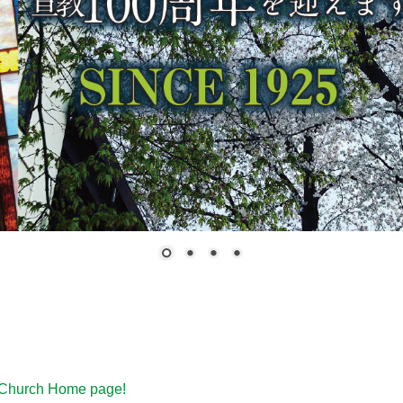
 Church Home page!