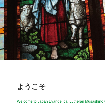
ようこそ
Welcome to Japan Evangelical Lutheran Musashino