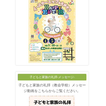
子どもと家族の礼拝-メッセージ-
子どもと家族の礼拝（教会学校）メッセー
ジ動画をこちらからご覧ください。