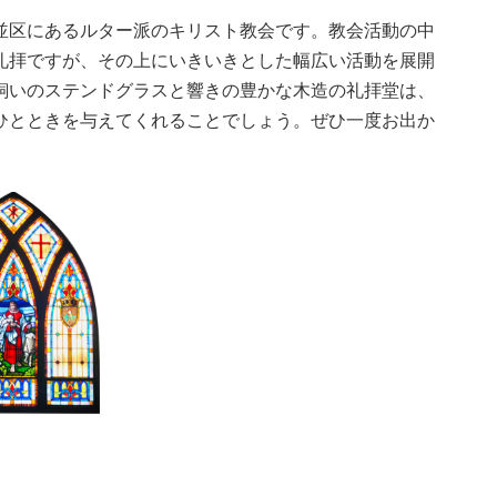
並区にあるルター派のキリスト教会です。教会活動の中
礼拝ですが、その上にいきいきとした幅広い活動を展開
飼いのステンドグラスと響きの豊かな木造の礼拝堂は、
ひとときを与えてくれることでしょう。ぜひ一度お出か