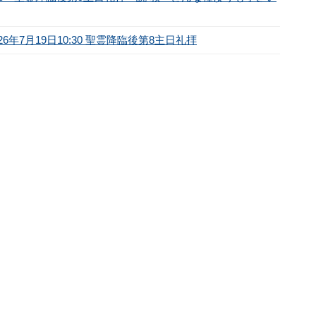
年7月19日10:30 聖霊降臨後第8主日礼拝