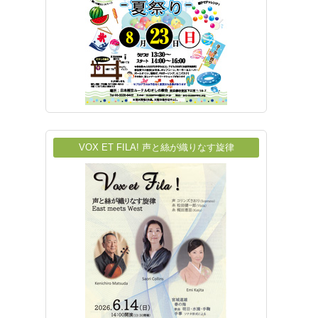
VOX ET FILA! 声と絲が織りなす旋律