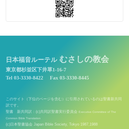
むさしの教会
日本福音ルーテル
東京都杉並区下井草1-16-7
Tel 03-3330-8422
Fax 03-3330-8445
このサイト（下位のページを含む）に引用されているのは聖書新共同
訳です。
聖書 新共同訳：(c)共同訳聖書実行委員会
Executive Committee of The
Common Bible Translation
(c)日本聖書協会 Japan Bible Society, Tokyo 1987,1988