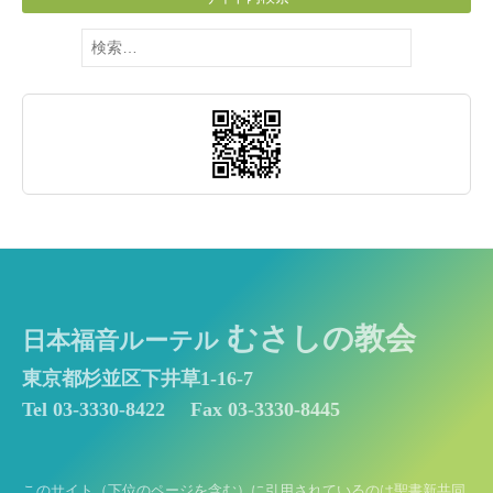
検
索:
むさしの教会
日本福音ルーテル
東京都杉並区下井草1-16-7
Tel 03-3330-8422
Fax 03-3330-8445
このサイト（下位のページを含む）に引用されているのは聖書新共同