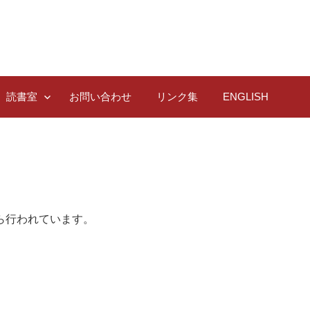
読書室
お問い合わせ
リンク集
ENGLISH
）
ら行われています。