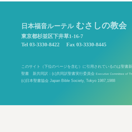
むさしの教会
日本福音ルーテル
東京都杉並区下井草1-16-7
Tel 03-3330-8422
Fax 03-3330-8445
このサイト（下位のページを含む）に引用されているのは聖書
聖書 新共同訳：(c)共同訳聖書実行委員会
Executive Committee of T
(c)日本聖書協会 Japan Bible Society, Tokyo 1987,1988