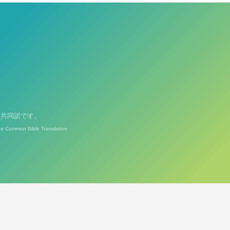
新共同訳です。
he Common Bible Translation