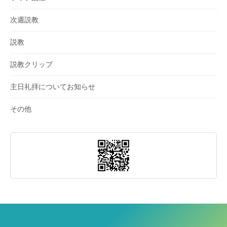
次週説教
説教
説教クリップ
主日礼拝についてお知らせ
その他