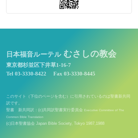
むさしの教会
日本福音ルーテル
東京都杉並区下井草1-16-7
Tel 03-3330-8422
Fax 03-3330-8445
このサイト（下位のページを含む）に引用されているのは聖書新共同
訳です。
聖書 新共同訳：(c)共同訳聖書実行委員会
Executive Committee of The
Common Bible Translation
(c)日本聖書協会 Japan Bible Society, Tokyo 1987,1988