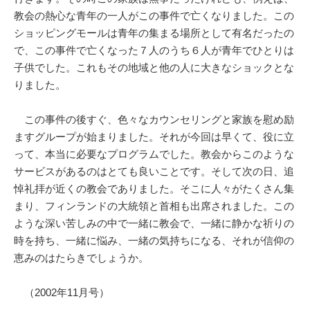
教会の熱心な青年の一人がこの事件で亡くなりました。この
ショッピングモールは青年の集まる場所として有名だったの
で、この事件で亡くなった７人のうち６人が青年でひとりは
子供でした。これもその地域と他の人に大きなショックとな
りました。
この事件の後すぐ、色々なカウンセリングと家族を慰め励
ますグループが始まりました。それが今回は早くて、役に立
って、本当に必要なプログラムでした。教会からこのような
サービスがあるのはとても良いことです。そして次の日、追
悼礼拝が近くの教会でありました。そこに人々がたくさん集
まり、フィンランドの大統領と首相も出席されました。この
ような深い苦しみの中で一緒に教会で、一緒に静かな祈りの
時を持ち、一緒に悩み、一緒の気持ちになる、それが信仰の
恵みのはたらきでしょうか。
（2002年11月号）