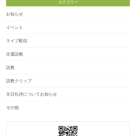
カテゴリー
お知らせ
イベント
ライブ配信
次週説教
説教
説教クリップ
主日礼拝についてお知らせ
その他