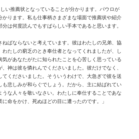
ばらしい推薦状となっていることが分かります。パウロが
分かります。私も仕事柄さまざまな場面で推薦状や紹介
部分は何度読んでもすばらしい手本であると思います。
さねばならないと考えています。彼はわたしの兄弟、協
、わたしの窮乏のとき奉仕者となってくれましたが、し
病気があなたがたに知られたことを心苦しく思っている
が、神は彼を憐れんでくださいました。彼だけでなく、
してくださいました。そういうわけで、大急ぎで彼を送
しも悲しみが和らぐでしょう。だから、主に結ばれてい
ような人々を敬いなさい。わたしに奉仕することであな
業に命をかけ、死ぬほどの目に遭ったのです。」