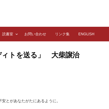
読書室
お問い合わせ
リンク集
ENGLISH
ディトを送る」 大柴譲治
平安とがあなたがたにあるように。