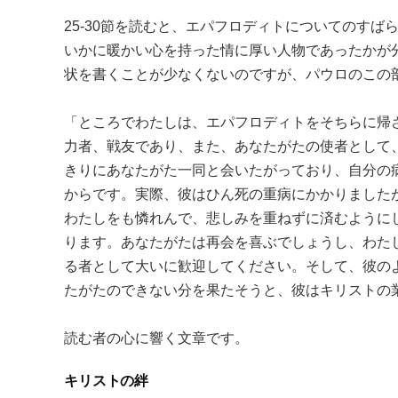
25-30節を読むと、エパフロディトについてのす
いかに暖かい心を持った情に厚い人物であったかが
状を書くことが少なくないのですが、パウロのこの
「ところでわたしは、エパフロディトをそちらに帰
力者、戦友であり、また、あなたがたの使者として
きりにあなたがた一同と会いたがっており、自分の
からです。実際、彼はひん死の重病にかかりました
わたしをも憐れんで、悲しみを重ねずに済むように
ります。あなたがたは再会を喜ぶでしょうし、わた
る者として大いに歓迎してください。そして、彼の
たがたのできない分を果たそうと、彼はキリストの
読む者の心に響く文章です。
キリストの絆