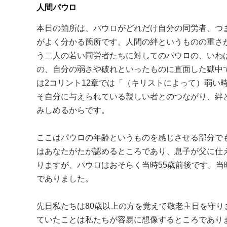
人間パウロ
本日の箇所は、パウロがどれだけ自分の同労者、つ
がよく分かる箇所です。人間の絆というものの重さ
う二人の若い同労者たちに対してのパウロの、いわ
の、自分の弱さや破れといったものに直面した獄中
は2コリント12章では「（キリストによって）弱い
そ自分に与えられている親しい者とのつながり、絆
みしめるからです。
ここはパウロの年齢というものを感じさせる部分で
はあなたがたが認めるところであり、息子が父に仕
りますが、パウロはおそらく当時55歳前後です。
でありました。
先日私たちは80歳以上の方を覚えて敬老主日を守
ていたことは私たちが容易に想像するところであり