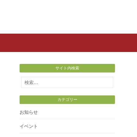
サイト内検索
検
索:
カテゴリー
お知らせ
イベント