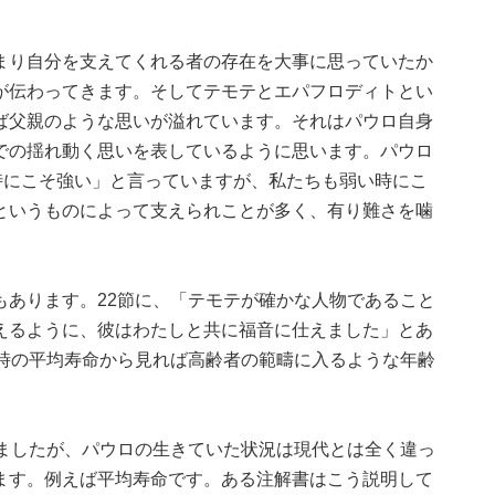
まり自分を支えてくれる者の存在を大事に思っていたか
が伝わってきます。そしてテモテとエパフロディトとい
ば父親のような思いが溢れています。それはパウロ自身
での揺れ動く思いを表しているように思います。パウロ
時にこそ強い」と言っていますが、私たちも弱い時にこ
というものによって支えられことが多く、有り難さを噛
もあります。22節に、「テモテが確かな人物であること
えるように、彼はわたしと共に福音に仕えました」とあ
当時の平均寿命から見れば高齢者の範疇に入るような年齢
りましたが、パウロの生きていた状況は現代とは全く違っ
ます。例えば平均寿命です。ある注解書はこう説明して