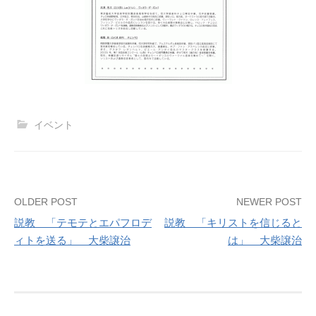
イベント
Post
OLDER POST
NEWER POST
説教 「テモテとエパフロデ
説教 「キリストを信じると
navigation
ィトを送る」 大柴譲治
は」 大柴譲治