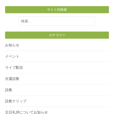
サイト内検索
検
索:
カテゴリー
お知らせ
イベント
ライブ配信
次週説教
説教
説教クリップ
主日礼拝についてお知らせ