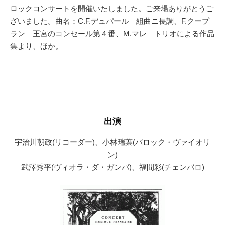
ロックコンサートを開催いたしました。ご来場ありがとうご
ざいました。曲名：C.F.デュパール 組曲ニ長調、F.クープ
ラン 王宮のコンセール第４番、M.マレ トリオによる作品
集より、ほか。
出演
宇治川朝政(リコーダー)、小林瑞葉(バロック・ヴァイオリ
ン)
武澤秀平(ヴィオラ・ダ・ガンバ)、福間彩(チェンバロ)