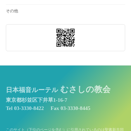
その他
むさしの教会
日本福音ルーテル
東京都杉並区下井草1-16-7
Tel 03-3330-8422
Fax 03-3330-8445
このサイト（下位のページを含む）に引用されているのは聖書新共同