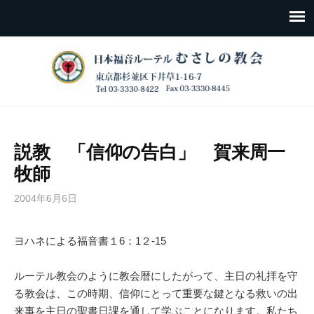
説教 「信仰の告白」 賀来周一
牧師
2004年6月6日
ヨハネによる福音書１6：1２-15
ルーテル教会のように教会暦にしたがって、主日の礼拝を守
る教会は、この時期、信仰にとって重要な鍵となる救いの出
来事を主日の聖書日課を通して学ぶことになります。私たち