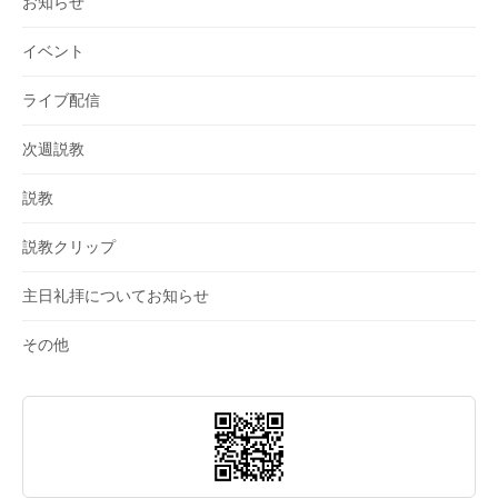
お知らせ
イベント
ライブ配信
次週説教
説教
説教クリップ
主日礼拝についてお知らせ
その他