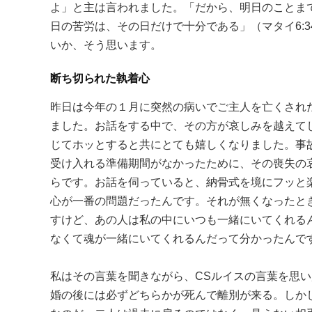
よ」と主は言われました。「だから、明日のことま
日の苦労は、その日だけで十分である」（マタイ6:
いか、そう思います。
断ち切られた執着心
昨日は今年の１月に突然の病いでご主人を亡くされ
ました。お話をする中で、その方が哀しみを越えて
じてホッとすると共にとても嬉しくなりました。事
受け入れる準備期間がなかったために、その喪失の
らです。お話を伺っていると、納骨式を境にフッと
心が一番の問題だったんです。それが無くなったと
すけど、あの人は私の中にいつも一緒にいてくれる
なくて魂が一緒にいてくれるんだって分かったんで
私はその言葉を聞きながら、CSルイスの言葉を思
婚の後には必ずどちらかが死んで離別が来る。しか