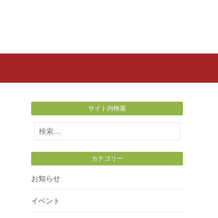
サイト内検索
検
索:
カテゴリー
お知らせ
イベント