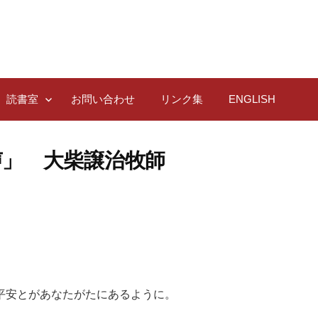
読書室
お問い合わせ
リンク集
ENGLISH
声」 大柴譲治牧師
平安とがあなたがたにあるように。