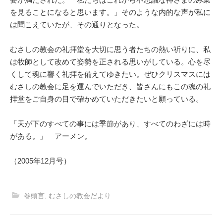
を見ることになると思います。」そのような内的な声が私に
は聞こえていたが、その通りとなった。
むさしの教会の礼拝堂を大切に思う者たちの熱い祈りに、私
は牧師として改めて姿勢を正される思いがしている。心を尽
くして魂に響く礼拝を備えてゆきたい。ぜひクリスマスには
むさしの教会に足を運んでいただき、皆さんにもこの魂の礼
拝堂をご自身の目で確かめていただきたいと願っている。
「天が下のすべての事には季節があり、すべてのわざには時
がある。」 アーメン。
（2005年12月号）
巻頭言
,
むさしの教会だより