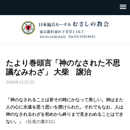
たより巻頭言「神のなされた不思
議なみわざ」 大柴 譲治
2005年12月1日
「神のなされることは皆その時にかなって美しい。神はまた
人の心に永遠を思う思いを授けられた。それでもなお、人は
神のなされるわざを初めから終りまで見きわめることはでき
ない。」
（伝道の書3:11）