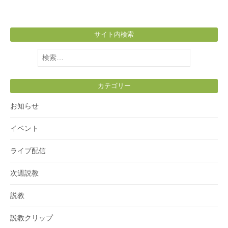
サイト内検索
検
索:
カテゴリー
お知らせ
イベント
ライブ配信
次週説教
説教
説教クリップ