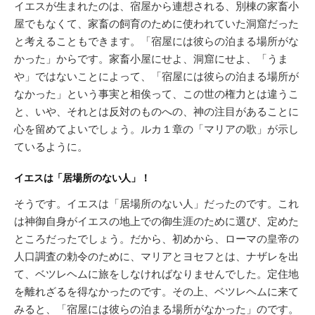
イエスが生まれたのは、宿屋から連想される、別棟の家畜小
屋でもなくて、家畜の飼育のために使われていた洞窟だった
と考えることもできます。「宿屋には彼らの泊まる場所がな
かった」からです。家畜小屋にせよ、洞窟にせよ、「うま
や」ではないことによって、「宿屋には彼らの泊まる場所が
なかった」という事実と相俟って、この世の権力とは違うこ
と、いや、それとは反対のものへの、神の注目があることに
心を留めてよいでしょう。ルカ１章の「マリアの歌」が示し
ているように。
イエスは「居場所のない人」！
そうです。イエスは「居場所のない人」だったのです。これ
は神御自身がイエスの地上での御生涯のために選び、定めた
ところだったでしょう。だから、初めから、ローマの皇帝の
人口調査の勅令のために、マリアとヨセフとは、ナザレを出
て、ベツレヘムに旅をしなければなりませんでした。定住地
を離れざるを得なかったのです。その上、ベツレヘムに来て
みると、「宿屋には彼らの泊まる場所がなかった」のです。