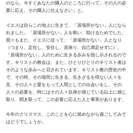
のなら、今すぐあなたの隣人のところに行って、その人の必
要に応え、その隣人に仕えなさい」と。
イエスは自らこの地上に生きて、「居場所がない」人になら
れました。「居場所がない」人を救い、助けるためでした。
我々もまた、イエスに従って、「居場所がない」人となり
（つまり、定住し、安住し、居座り、自己満足せずに）、
「居場所がない」人のために生きる歩みを指し示されるので
す。キリストの教会は、また、ひとりひとりのキリスト者は
そのような歩みへと召されています。キリスト教の歴史の中
で、その時、その場所に生きる、生きざるを得ない人々を
見、その人々と愛をもって人間としての出会いをし、その
人々の必要を、時にはその人々自身が感じている以上に感じ
取り、聞き取って、この必要に応えた人と事実があります。
今年のクリスマス、このことを心に留めながら過ごしてみて
はどうでしょうか。