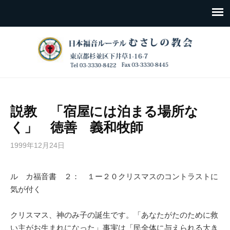
説教 「宿屋には泊まる場所な
く」 徳善 義和牧師
1999年12月24日
ル カ福音書 ２： １ー２０クリスマスのコントラストに
気が付く
クリスマス、神のみ子の誕生です。「あなたがたのために救
い主がお生まれになった」事実は「民全体に与えられる大き