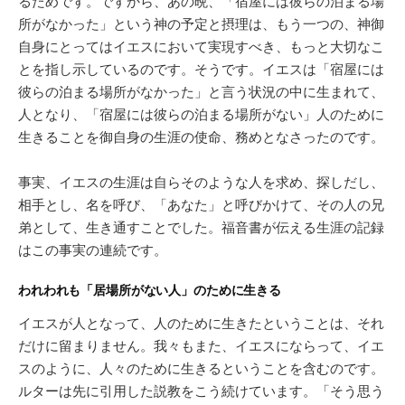
るためです。ですから、あの晩、「宿屋には彼らの泊まる場
所がなかった」という神の予定と摂理は、もう一つの、神御
自身にとってはイエスにおいて実現すべき、もっと大切なこ
とを指し示しているのです。そうです。イエスは「宿屋には
彼らの泊まる場所がなかった」と言う状況の中に生まれて、
人となり、「宿屋には彼らの泊まる場所がない」人のために
生きることを御自身の生涯の使命、務めとなさったのです。
事実、イエスの生涯は自らそのような人を求め、探しだし、
相手とし、名を呼び、「あなた」と呼びかけて、その人の兄
弟として、生き通すことでした。福音書が伝える生涯の記録
はこの事実の連続です。
われわれも「居場所がない人」のために生きる
イエスが人となって、人のために生きたということは、それ
だけに留まりません。我々もまた、イエスにならって、イエ
スのように、人々のために生きるということを含むのです。
ルターは先に引用した説教をこう続けています。「そう思う