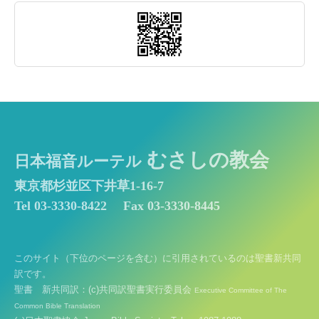
むさしの教会
日本福音ルーテル
東京都杉並区下井草1-16-7
Tel 03-3330-8422
Fax 03-3330-8445
このサイト（下位のページを含む）に引用されているのは聖書新共同
訳です。
聖書 新共同訳：(c)共同訳聖書実行委員会
Executive Committee of The
Common Bible Translation