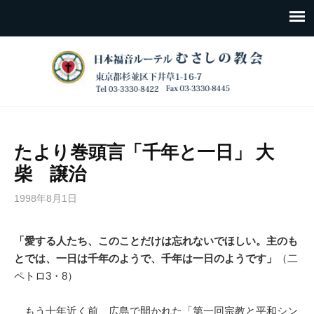
たより巻頭言「千年と一日」 大
柴 譲治
1998年8月1日
「愛する人たち、このことだけは忘れないでほしい。主のも
とでは、一日は千年のようで、千年は一日のようです」
（二
ペトロ3・8）
もう十年近く前、広島で開かれた「第一回宗教と平和シン