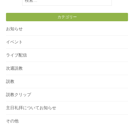
索:
カテゴリー
お知らせ
イベント
ライブ配信
次週説教
説教
説教クリップ
主日礼拝についてお知らせ
その他