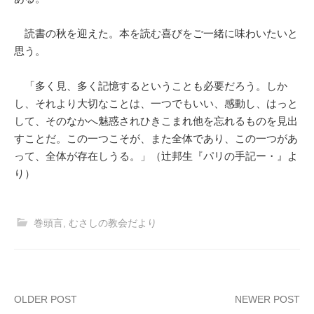
読書の秋を迎えた。本を読む喜びをご一緒に味わいたいと
思う。
「多く見、多く記憶するということも必要だろう。しか
し、それより大切なことは、一つでもいい、感動し、はっと
して、そのなかへ魅惑されひきこまれ他を忘れるものを見出
すことだ。この一つこそが、また全体であり、この一つがあ
って、全体が存在しうる。」（辻邦生『パリの手記ー・』よ
り）
巻頭言
,
むさしの教会だより
Post
OLDER POST
NEWER POST