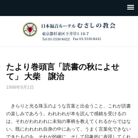
たより巻頭言「読書の秋によせ
て」 大柴 譲治
1998年9月1日
きらりと光る珠玉のような言葉と出会うこと、これが読書
の楽しみであろう。われわれが本を読んで感銘を受けるの
は、それがわれわれに未知の事柄を教えてくれるからではな
い。既にわれわれ自身の中にあって、うまく言葉化できない
できたものを、それが的確に、そして印象的に表現してくれ