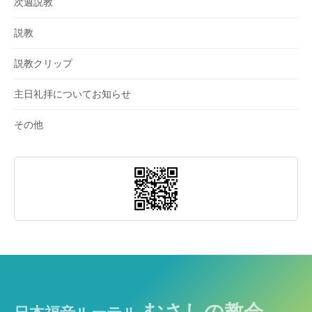
次週説教
説教
説教クリップ
主日礼拝についてお知らせ
その他
むさしの教会