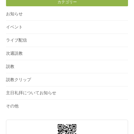
カテゴリー
お知らせ
イベント
ライブ配信
次週説教
説教
説教クリップ
主日礼拝についてお知らせ
その他