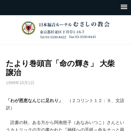
たより巻頭言「命の輝き」 大柴
譲治
1999年10月1日
「わが恩恵なんじに足れり」
（２コリント１２：９、文語
訳）
読書の秋。ある方から阿南慈子（あなみいつこ）さんとい
うカトリックの方の書かれた『神様への手紙～命をそっと両