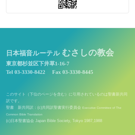
むさしの教会
日本福音ルーテル
東京都杉並区下井草1-16-7
Tel 03-3330-8422
Fax 03-3330-8445
このサイト（下位のページを含む）に引用されているのは聖書新共同
訳です。
聖書 新共同訳：(c)共同訳聖書実行委員会
Executive Committee of The
Common Bible Translation
(c)日本聖書協会 Japan Bible Society, Tokyo 1987,1988