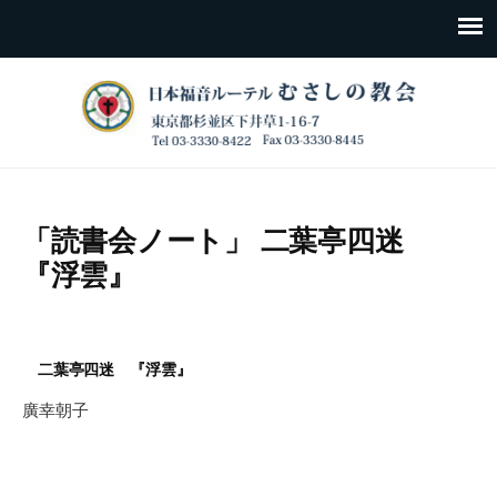
「読書会ノート」 二葉亭四迷
『浮雲』
二葉亭四迷 『浮雲』
廣幸朝子