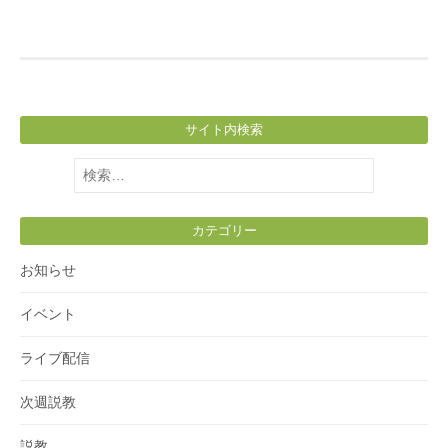
サイト内検索
検
索:
カテゴリー
お知らせ
イベント
ライブ配信
次週説教
説教