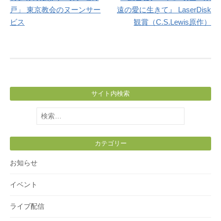
navigation
戸」 東京教会のヌーンサー
遠の愛に生きて』 LaserDisk
ビス
観賞（C.S.Lewis原作）
サイト内検索
検
索:
カテゴリー
お知らせ
イベント
ライブ配信