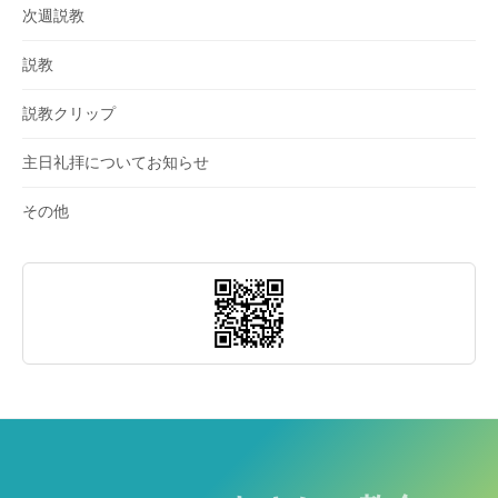
次週説教
説教
説教クリップ
主日礼拝についてお知らせ
その他