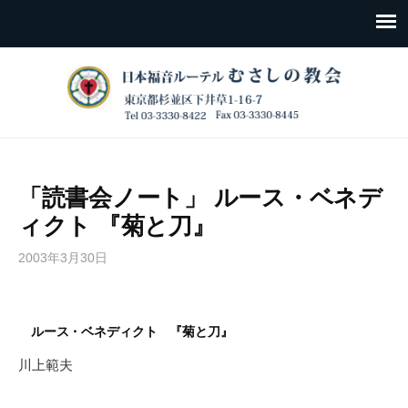
「読書会ノート」 ルース・ベネデ
ィクト 『菊と刀』
2003年3月30日
ルース・ベネディクト 『菊と刀』
川上範夫