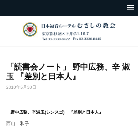
「読書会ノート」 野中広務、辛 淑
玉 『差別と日本人』
2010年5月30日
野中広務、辛淑玉(シンスゴ) 『差別と日本人』
西山 和子