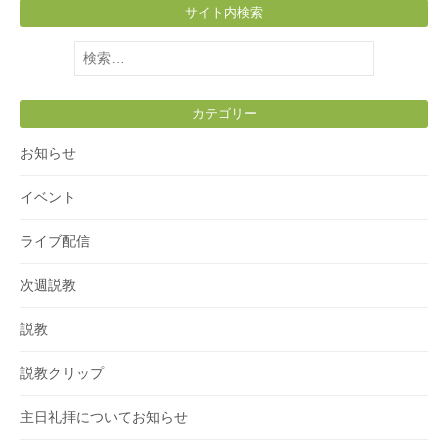
サイト内検索
検
索:
カテゴリー
お知らせ
イベント
ライブ配信
次週説教
説教
説教クリップ
主日礼拝についてお知らせ