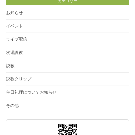
カテゴリー
お知らせ
イベント
ライブ配信
次週説教
説教
説教クリップ
主日礼拝についてお知らせ
その他