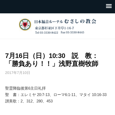
7月16日（日）10:30 説 教：
「勝負あり！！」浅野直樹牧師
2017年7月10日
聖霊降臨後第6主日礼拝
聖 書：エレミヤ 20:7-13、ローマ6:1-11、マタイ 10:16-33
讃美歌：2、312、280、453