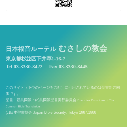
むさしの教会
日本福音ルーテル
東京都杉並区下井草1-16-7
Tel 03-3330-8422
Fax 03-3330-8445
このサイト（下位のページを含む）に引用されているのは聖書新共同
訳です。
聖書 新共同訳：(c)共同訳聖書実行委員会
Executive Committee of The
Common Bible Translation
(c)日本聖書協会 Japan Bible Society, Tokyo 1987,1988