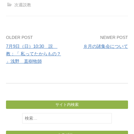
次週説教
Post
OLDER POST
NEWER POST
7月9日（日）10:30 説
８月の諸集会について
navigation
教：「 私ってたからもの？
」浅野 直樹牧師
サイト内検索
検
索: