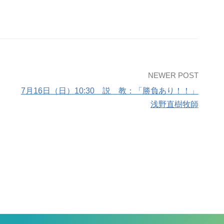
NEWER POST
7月16日（日）10:30 説 教：「勝負あり！！」
浅野直樹牧師