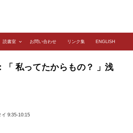
読書室
お問い合わせ
リンク集
ENGLISH
教：「 私ってたからもの？ 」浅
9:35-10:15