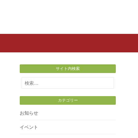
サイト内検索
検
索:
カテゴリー
お知らせ
イベント