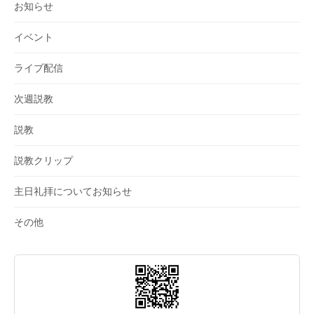
お知らせ
イベント
ライブ配信
次週説教
説教
説教クリップ
主日礼拝についてお知らせ
その他