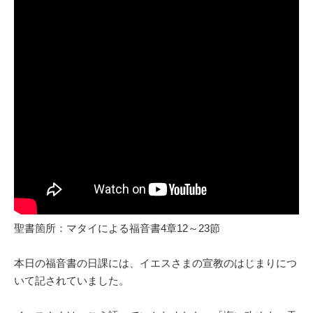
聖書箇所：マタイによる福音書4章12～23節
本日の福音書の日課には、イエスさまの宣教のはじまりにつ
いて記されていました。