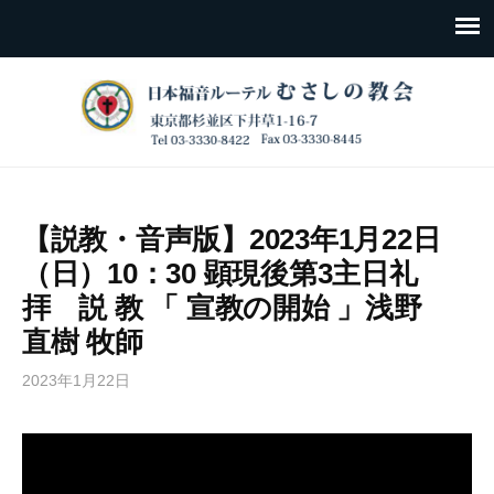
【説教・音声版】2023年1月22日
（日）10：30 顕現後第3主日礼
拝 説 教 「 宣教の開始 」浅野
直樹 牧師
2023年1月22日