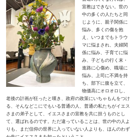
宣教はできない。世の
中の多くの人たちと同
じように、親子関係に
悩み、多くの傷を抱
え、いつまでもトラウ
マに悩まされ、夫婦関
係に悩み、子育てに悩
み、子どもの行く末・
進路に心傷め、職場に
悩み、上司に不満を持
ち、部下に腹を立て、
物価高にオロオロし、
老後の計画が狂ったと嘆き、政府の政策にいちゃもんをつけ
る、そんなどこにでもいる普通の人、普通の私たちがイエス
さまの弟子として、イエスさまの宣教を共に担うものとし
て、選ばれるのです。ただ違っていることは、世の中の人よ
りも、まだ信仰の世界に入っていない人よりも、ほんのわず
か先にイエスさまを知ったということ。