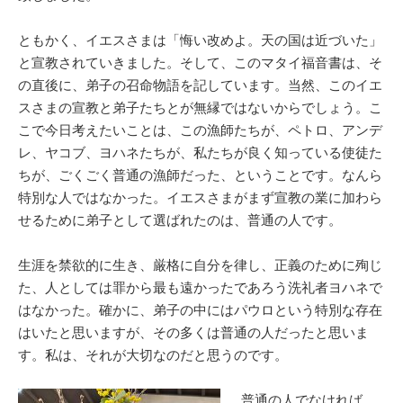
ともかく、イエスさまは「悔い改めよ。天の国は近づいた」
と宣教されていきました。そして、このマタイ福音書は、そ
の直後に、弟子の召命物語を記しています。当然、このイエ
スさまの宣教と弟子たちとが無縁ではないからでしょう。こ
こで今日考えたいことは、この漁師たちが、ペトロ、アンデ
レ、ヤコブ、ヨハネたちが、私たちが良く知っている使徒た
ちが、ごくごく普通の漁師だった、ということです。なんら
特別な人ではなかった。イエスさまがまず宣教の業に加わら
せるために弟子として選ばれたのは、普通の人です。
生涯を禁欲的に生き、厳格に自分を律し、正義のために殉じ
た、人としては罪から最も遠かったであろう洗礼者ヨハネで
はなかった。確かに、弟子の中にはパウロという特別な存在
はいたと思いますが、その多くは普通の人だったと思いま
す。私は、それが大切なのだと思うのです。
普通の人でなければ、