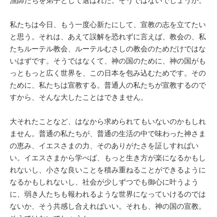
漁師たちを弟子として選ばれた。そうではないでしょうか。
私たちは今日、もう一度心新たにして、宣教の志を立てたい
と思う。それは、あえて誤解を恐れずに言えば、教会の、私
たちルーテル教会、ルーテルむさしの教会のためだけではな
いはずです。そうではなくて、神の国のために、神の国がも
っともっと広く世界を、この日本を包み込むためです。その
ために、私たちは宣教する。普通人の私たちが宣教するので
すから、そんな大したことはできません。
大それたことなど、はなから求められてもいないのかもしれ
ません。普通の私たちが、普通の生活の中で味わった神さま
の恵み、イエスさまの力、そのありがたさを証しすればい
い。イエスさまから学べば、もっと生き方が楽になるかもし
れないし、小さな良いことを積み重ねることができるように
なるかもしれないし、社会が少しずつでも御心に叶うよう
に、弱き人たちも報われるような世界になっていけるのでは
ないか、そう共感し合えればいい。それも、神の国の宣教。