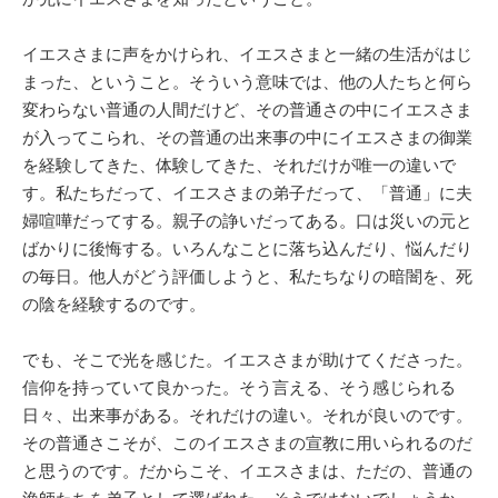
イエスさまに声をかけられ、イエスさまと一緒の生活がはじ
まった、ということ。そういう意味では、他の人たちと何ら
変わらない普通の人間だけど、その普通さの中にイエスさま
が入ってこられ、その普通の出来事の中にイエスさまの御業
を経験してきた、体験してきた、それだけが唯一の違いで
す。私たちだって、イエスさまの弟子だって、「普通」に夫
婦喧嘩だってする。親子の諍いだってある。口は災いの元と
ばかりに後悔する。いろんなことに落ち込んだり、悩んだり
の毎日。他人がどう評価しようと、私たちなりの暗闇を、死
の陰を経験するのです。
でも、そこで光を感じた。イエスさまが助けてくださった。
信仰を持っていて良かった。そう言える、そう感じられる
日々、出来事がある。それだけの違い。それが良いのです。
その普通さこそが、このイエスさまの宣教に用いられるのだ
と思うのです。だからこそ、イエスさまは、ただの、普通の