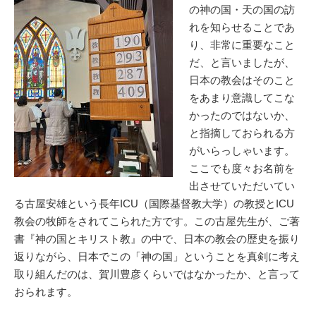
の神の国・天の国の訪
れを知らせることであ
り、非常に重要なこと
だ、と言いましたが、
日本の教会はそのこと
をあまり意識してこな
かったのではないか、
と指摘しておられる方
がいらっしゃいます。
ここでも度々お名前を
出させていただいてい
る古屋安雄という長年ICU（国際基督教大学）の教授とICU
教会の牧師をされてこられた方です。この古屋先生が、ご著
書『神の国とキリスト教』の中で、日本の教会の歴史を振り
返りながら、日本でこの「神の国」ということを真剣に考え
取り組んだのは、賀川豊彦くらいではなかったか、と言って
おられます。