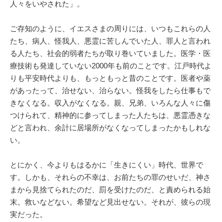
人々をいやされた」。
ご存知のように、イエスさまの周りには、いつもこれらの人
たち、病人、怪我人、悪霊に苦しんでいた人、罪人と言われ
る人たち、社会的弱者たちが取り巻いていました。医学・医
療技術も発達していない2000年も前のことです。江戸時代よ
りも平安時代よりも、もっともっと昔のことです。医者や薬
があったって、治せない、治らない。怪我をしたら仕事もで
きなくなる。収入がなくなる。親、兄弟、いろんな人々に傷
つけられて、精神的に参ってしまった人たちは、悪霊憑きな
どと言われ、余計に居場所がなくなってしまったかもしれな
い。
とにかく、今よりもはるかに「生きにくい」時代、世界で
す。しかも、それらの不幸は、お前たちの罪のせいだ、神さ
まから見捨てられたのだ、罰を受けたのだ、と責められる始
末。救いなどない。希望など見出せない。それが、彼らの現
実だった。