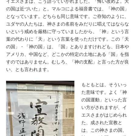
イエスさまは、こう語っていかれました。「悔い改めよ。天
の国は近づいた」と。マルコによる福音書では、「神の国」
となっています。どちらも同じ意味です。ご存知のように、
ユダヤの人たちは、神さまの名前をみだりに唱えてはならな
いという戒めを厳格に守っていましたから、「神」という言
葉の代わりに「天」という言葉を使っただけです。この「天
の国」・「神の国」は、「国」とありますけれども、日本や
アメリカ、中国など、どこかの特定の土地にある「国」を指
すのではありません。むしろ、「神の支配」と言った方が良
い、とも言われます。
もともとは、そういっ
た意味です。よく「神
の国運動」といった言
い方がされますが、イ
エスさまがはじめられ
た、成された宣教と
は、この神さまの国、