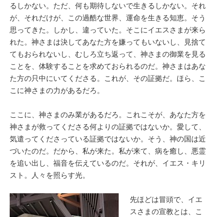
るしかない。ただ、何も期待しないで生きるしかない。それ
が、それだけが、この過酷な世界、運命を生きる知恵。そう
思ってきた。しかし、違っていた。そこにイエスさまが来ら
れた。神さまは決してあなた方を嫌ってもいないし、見捨て
てもおられないし、むしろ立ち返って、神さまの御業を見る
ことを、体験することを求めておられるのだ。神さまはあな
た方の只中にいてくださる。これが、その証拠だ。ほら、こ
こに神さまの力があるだろ。
ここに、神さまのみ業があるだろ。これこそが、あなた方を
神さまが救ってくださる何よりの証拠ではないか。愛して、
気遣ってくださっている証拠ではないか。そう、神の国は近
づいたのだ。だから、私が来た。私が来て、病を癒し、悪霊
を追い出し、福音を伝えているのだ。それが、イエス・キリ
スト。人々を照らす光。
先ほどは冒頭で、イエ
スさまの宣教とは、こ