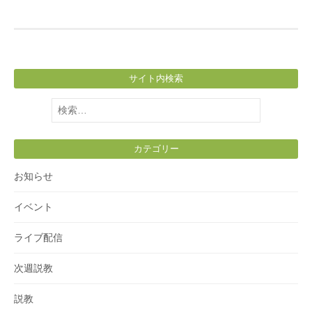
サイト内検索
検
索:
カテゴリー
お知らせ
イベント
ライブ配信
次週説教
説教