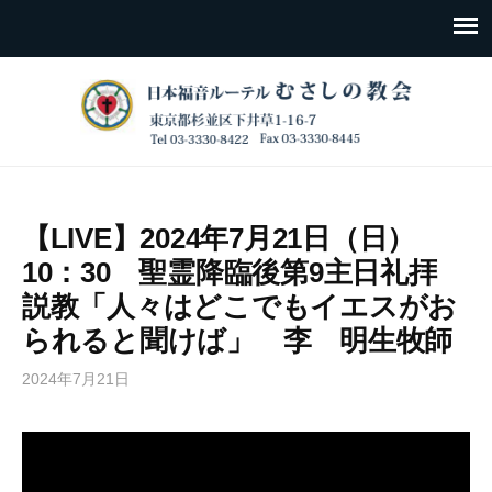
【LIVE】2024年7月21日（日）
10：30 聖霊降臨後第9主日礼拝
説教「人々はどこでもイエスがお
られると聞けば」 李 明生牧師
2024年7月21日