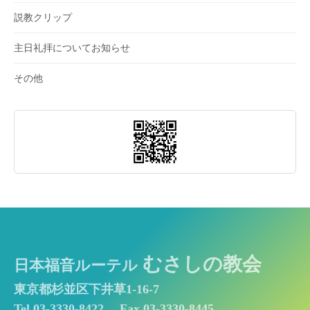
説教クリップ
主日礼拝についてお知らせ
その他
むさしの教会
日本福音ルーテル
東京都杉並区下井草1-16-7
Tel 03-3330-8422
Fax 03-3330-8445