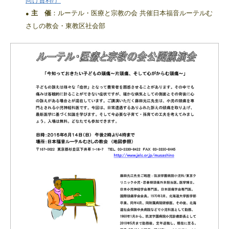
向け資料/）
主 催
：ルーテル・医療と宗教の会 共催日本福音ルーテルむ
●
さしの教会・東教区社会部