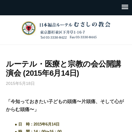
ルーテル・医療と宗教の会公開講
演会 (2015年6月14日)
2015年5月18日
「今知っておきたい子どもの頭痛〜片頭痛、そして心が
からむ頭痛〜」
●
日 時：2015年6月14日
●
時 間：14：00〜
16：00