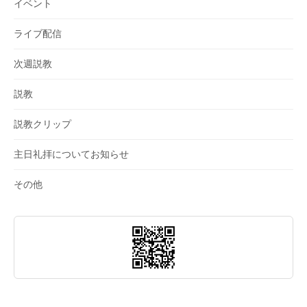
イベント
ライブ配信
次週説教
説教
説教クリップ
主日礼拝についてお知らせ
その他