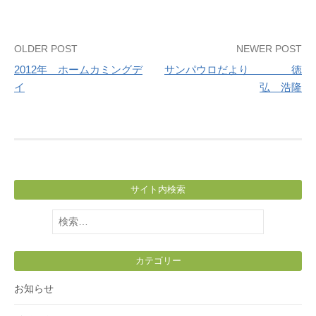
Post
OLDER POST
NEWER POST
2012年 ホームカミングデ
サンパウロだより 徳
navigation
イ
弘 浩隆
サイト内検索
検
索:
カテゴリー
お知らせ