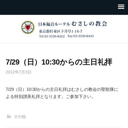
7/29（日）10:30からの主日礼拝
2012年7月3日
7/29（日）10:30からの主日礼拝はむさしの教会の聖歌隊に
よる特別讃美礼拝となります。ご参加下さい。
その他