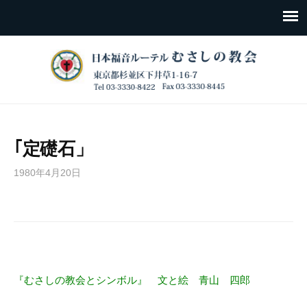
｢定礎石」
1980年4月20日
『むさしの教会とシンボル』 文と絵 青山 四郎