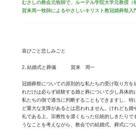
むさしの教会元牧師で、ルーテル学院大学元教授（
賀来周一牧師によるやさしいキリスト教冠婚葬祭入
喜びごと悲しみごと
2. 結婚式と葬儀 賀来 周一
冠婚葬祭についての原則的な私たちの受け取り方を
れだけは必らず経験する婚と葬について少し具体的
私たちの側で適当に判断することもできますし、特
ど重大な支障があるとは思われません。けれども婚
礼である上、宗教性を濃くもった伝統的しきたりで
うなことを考えながら、教会での結婚式、葬式につ