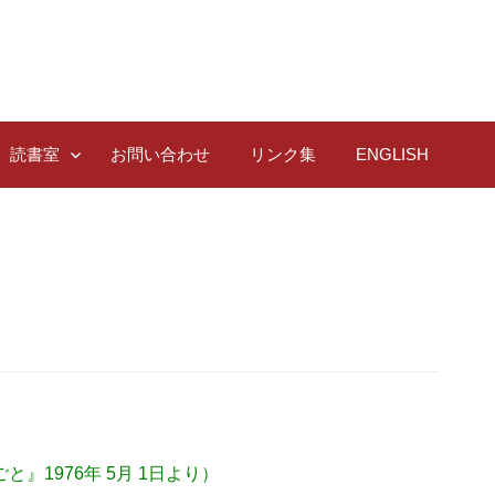
読書室
お問い合わせ
リンク集
ENGLISH
1976年 5月 1日より）