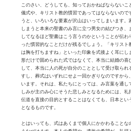
このさい、どうしても、知っておかねばならないこ
儀式や、キリスト教的慣習であってはならないので
うと、いろいろな要素が沢山はいってしまいます。
しまうと本来の聖書のみ言に立つ男女の結びつき、
してなるほど聖書はこう言うのかということが伝わ
った慣習的なことだけが残るでしょう。「キリスト
は胸を打ちますね」といった印象を式後よく耳にし
形だけで固められた式ではなくて、本当に結婚の喜
して、本当に人の死が自分のこととして受け取られ
すし、葬式はいずれにせよ一回かぎりなのですから
います。それは、私たちにとっては、み言葉を通し
しみが主のみ心にそうた悲しみとなるためには、礼
伝道を直接の目的とすることはなくても、日本とい
となるものです。
とはいっても、式はあくまで個人にかかわることな