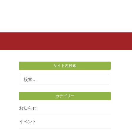
サイト内検索
検
索:
カテゴリー
お知らせ
イベント