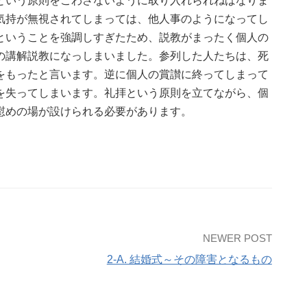
という原則をこわさないように取り入れられねばなりま
気持が無視されてしまっては、他人事のようになってし
ということを強調しすぎたため、説教がまったく個人の
の講解説教になっしまいました。参列した人たちは、死
をもったと言います。逆に個人の賞讃に終ってしまって
を失ってしまいます。礼拝という原則を立てながら、個
慰めの場が設けられる必要があります。
NEWER POST
2-A. 結婚式～その障害となるもの