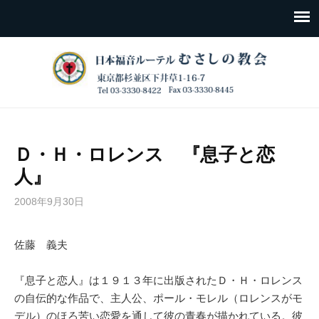
Ｄ・Ｈ・ロレンス 『息子と恋
人』
2008年9月30日
佐藤 義夫
『息子と恋人』は１９１３年に出版されたＤ・Ｈ・ロレンス
の自伝的な作品で、主人公、ポール・モレル（ロレンスがモ
デル）のほろ苦い恋愛を通して彼の青春が描かれている。彼