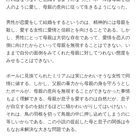
人のように愛し、母親の意向に従って生きるようになった。
男性が恋愛をして結婚をするというのは、精神的には母親を
殺し、愛する女性に愛情と信頼とを向けることである。しか
し、男性にとって母親は大切な存在であって、愛情を恋人の
側に向けたからといって母親を無視することはできない。い
ままで自分の面倒をみてくれた母親に対してつれない態度を
みせることはできない。
ポールに見捨てられたミリアムは実にかわいそうな女性で同
情に値する。しかし、父親の暴力から母親の身を守ろうとし
たポールが、母親の意向を無視することができなかった事情
もよく理解できる。母親が息子を愛するのは自然だが、息子
が自立するのを妨げるほどに猫かわいがりしてはいけない。
それは、鳥の羽根を切って鳥籠の中に押し込めてしまうのに
等しいからである。この小説の提起した母と息子の関係は今
もなお未解決な大きな問題である。