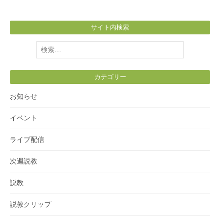
サイト内検索
検
索:
カテゴリー
お知らせ
イベント
ライブ配信
次週説教
説教
説教クリップ