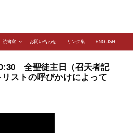
読書室
お問い合わせ
リンク集
ENGLISH
日)10:30 全聖徒主日（召天者記
キリストの呼びかけによって