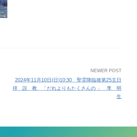
NEWER POST
2024年11月10日(日)10:30 聖霊降臨後第25主日
拝 説 教 「だれよりもたくさんの 」 李 明
生