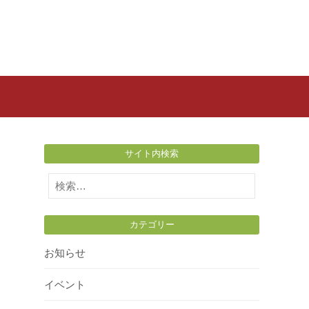
サイト内検索
検
索:
カテゴリー
お知らせ
イベント