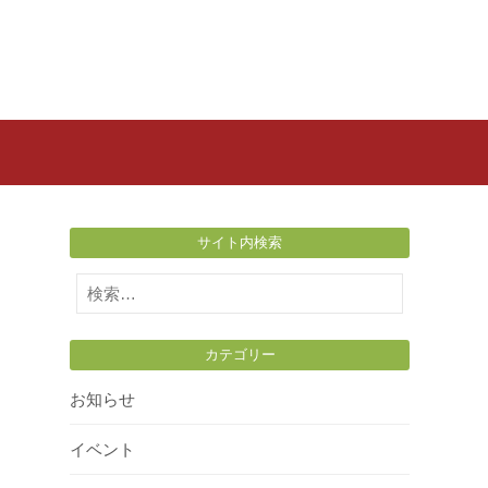
サイト内検索
検
索:
カテゴリー
お知らせ
イベント