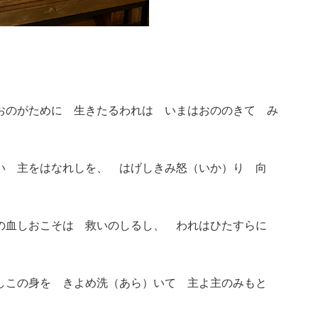
のがために 生きたるわれは いまはおののきて み
い 主をはなれしを、 はげしきみ怒（いか）り 向
の血しおこそは 救いのしるし、 われはひたすらに
しこの身を きよめ洗（あら）いて 主よ主のみもと