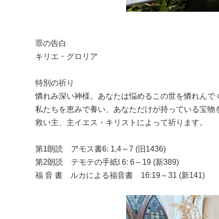
罪の告白
キリエ・グロリア
特別の祈り
憐れみ深い神様。あなたは悩めるこの世を憐れんで
私たちを恵みで養い、あなただけが持っている宝物
救い主、主イエス・キリストによって祈ります。
第1朗読 アモス書6: 1,4～7 (旧1436)
第2朗読 テモテの手紙I 6: 6～19 (新389)
福 音 書 ルカによる福音書 16:19～31 (新141)