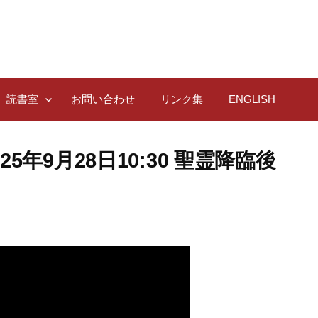
読書室
お問い合わせ
リンク集
ENGLISH
年9月28日10:30 聖霊降臨後