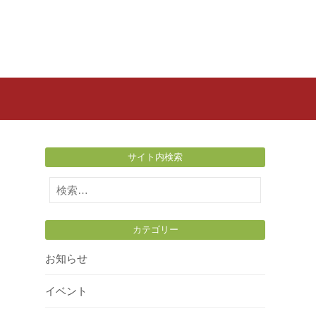
サイト内検索
検
索:
カテゴリー
お知らせ
イベント