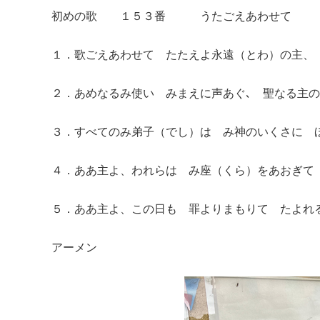
初めの歌 １５３番 うたごえあわせて
１．歌ごえあわせて たたえよ永遠（とわ）の主、
２．あめなるみ使い みまえに声あぐ､ 聖なる主
３．すべてのみ弟子（でし）は み神のいくさに
４．ああ主よ、われらは み座（くら）をあおぎ
５．ああ主よ、この日も 罪よりまもりて たよれ
アーメン