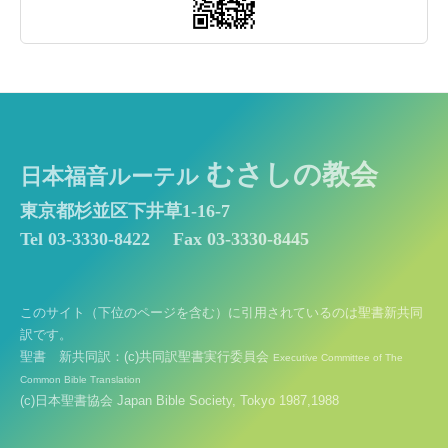
むさしの教会
日本福音ルーテル
東京都杉並区下井草1-16-7
Tel 03-3330-8422
Fax 03-3330-8445
このサイト（下位のページを含む）に引用されているのは聖書新共同
訳です。
聖書 新共同訳：(c)共同訳聖書実行委員会
Executive Committee of The
Common Bible Translation
(c)日本聖書協会 Japan Bible Society, Tokyo 1987,1988