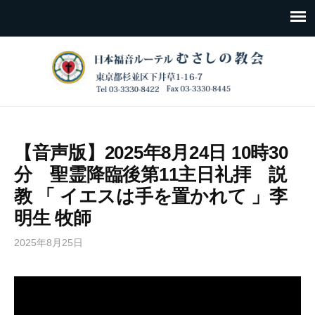
【音声版】2025年8月24日 10時30
分 聖霊降臨後第11主日礼拝 説
教 「 イエスは手を置かれて 」李
明生 牧師
2025年8月25日