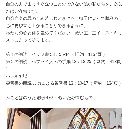
自分の力でまっすぐ立つことのできない脆い私たちを、あな
たはご存知です。
自分自身の罪のため苦しむときにも、御子によって勝利のう
ちに再び立ち上がることができるように、
私たちの心と体を強めてください。救い主、主イエス・キリ
ストによって祈ります。
第１の朗読 イザヤ書 58：9b-14（ 旧約 1157頁 ）
第２の朗読 ヘブライ人への手紙 12：18-29（ 新約 418頁
）
ハレルヤ唱
福音書の朗読 ルカによる福音書 13：10-17（ 新約 134頁 ）
みことばのうた 教会470（ 心いたみ悩むもの ）