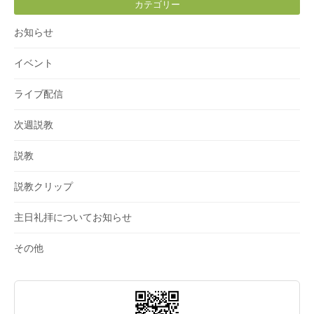
カテゴリー
お知らせ
イベント
ライブ配信
次週説教
説教
説教クリップ
主日礼拝についてお知らせ
その他