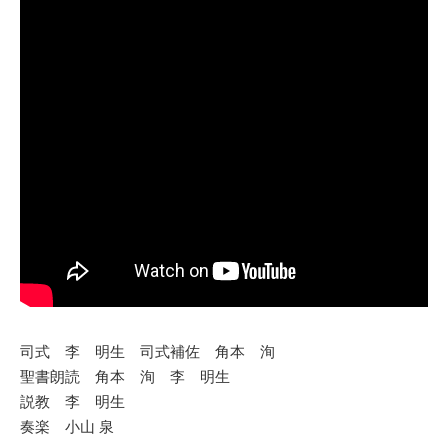
司式 李 明生 司式補佐 角本 洵
聖書朗読 角本 洵 李 明生
説教 李 明生
奏楽 小山 泉