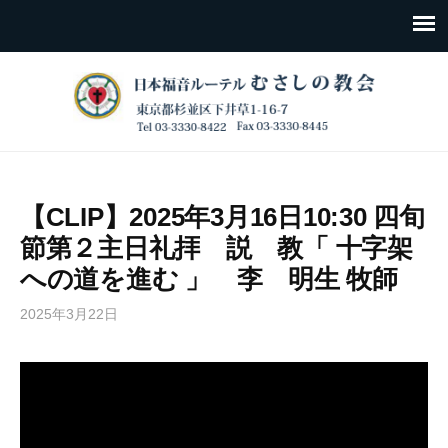
【CLIP】2025年3月16日10:30 四旬
節第２主日礼拝 説 教「 十字架
への道を進む 」 李 明生 牧師
2025年3月22日