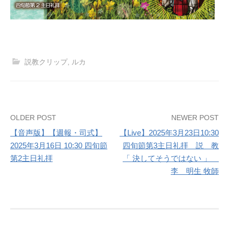
説教クリップ
,
ルカ
Post
OLDER POST
NEWER POST
【音声版】【週報・司式】
【Live】2025年3月23日10:30
navigation
2025年3月16日 10:30 四旬節
四旬節第3主日礼拝 説 教
第2主日礼拝
「 決してそうではない 」
李 明生 牧師