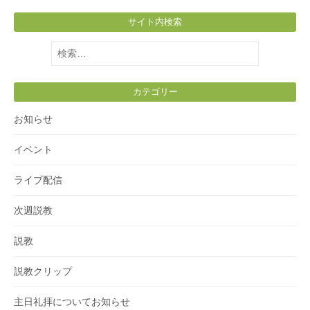
サイト内検索
検
索:
カテゴリー
お知らせ
イベント
ライブ配信
次週説教
説教
説教クリップ
主日礼拝についてお知らせ