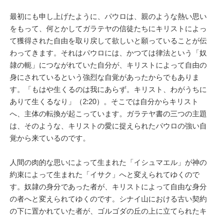
最初にも申し上げたように、パウロは、親のような熱い思い
をもって、何とかしてガラテヤの信徒たちにキリストによっ
て獲得された自由を取り戻して欲しいと願っていることが伝
わってきます。それはパウロには、かつては律法という「奴
隷の軛」につながれていた自分が、キリストによって自由の
身にされているという強烈な自覚があったからでもありま
す。「もはや生くるのは我にあらず。キリスト、わがうちに
ありて生くるなり」（2:20）。そこでは自分からキリスト
へ、主体の転換が起こっています。ガラテヤ書の三つの主題
は、そのような、キリストの愛に捉えられたパウロの強い自
覚から来ているのです。
人間の肉的な思いによって生まれた「イシュマエル」が神の
約束によって生まれた「イサク」へと変えられてゆくので
す。奴隷の身分であった者が、キリストによって自由な身分
の者へと変えられてゆくのです。シナイ山における古い契約
の下に置かれていた者が、ゴルゴダの丘の上に立てられたキ