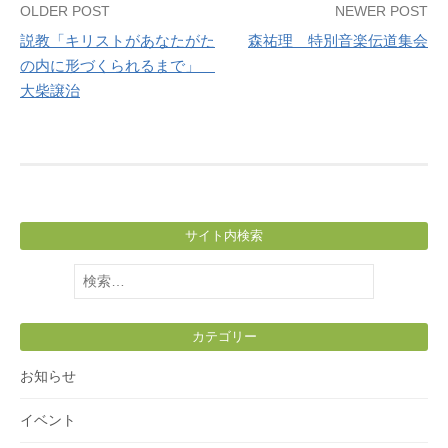
Post
OLDER POST
NEWER POST
説教「キリストがあなたがた
森祐理 特別音楽伝道集会
navigation
の内に形づくられるまで」
大柴譲治
サイト内検索
検
索:
カテゴリー
お知らせ
イベント