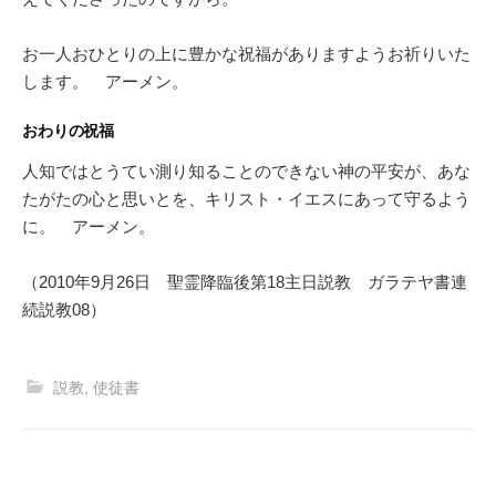
お一人おひとりの上に豊かな祝福がありますようお祈りいた
します。 アーメン。
おわりの祝福
人知ではとうてい測り知ることのできない神の平安が、あな
たがたの心と思いとを、キリスト・イエスにあって守るよう
に。 アーメン。
（2010年9月26日 聖霊降臨後第18主日説教 ガラテヤ書連
続説教08）
説教
,
使徒書