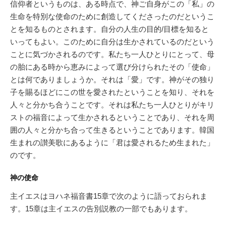
信仰者というものは、ある時点で、神ご自身がこの「私」の
生命を特別な使命のために創造してくださったのだというこ
とを知るものとされます。自分の人生の目的/目標を知ると
いってもよい。このために自分は生かされているのだという
ことに気づかされるのです。私たち一人ひとりにとって、母
の胎にある時から恵みによって選び分けられたその「使命」
とは何でありましょうか。それは「愛」です。神がその独り
子を賜るほどにこの世を愛されたということを知り、それを
人々と分かち合うことです。それは私たち一人ひとりがキリ
ストの福音によって生かされるということであり、それを周
囲の人々と分かち合って生きるということであります。韓国
生まれの讃美歌にあるように「君は愛されるため生まれた」
のです。
神の使命
主イエスはヨハネ福音書15章で次のように語っておられま
す。15章は主イエスの告別説教の一部でもあります。