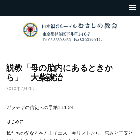
説教「母の胎内にあるときか
ら」 大柴譲治
2010年7月25日
ガラテヤの信徒への手紙1:11-24
はじめに
私たちの父なる神と主イエス・キリストから、恵みと平安と