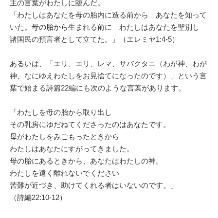
主の言葉がわたしに臨んだ。
「わたしはあなたを母の胎内に造る前から あなたを知って
いた。母の胎から生まれる前に わたしはあなたを聖別し
諸国民の預言者として立てた。」（エレミヤ1:4-5）
あるいは、「エリ、エリ、レマ、サバクタニ（わが神、わが
神、なにゆえわたしをお見捨てになったのです）」という言
葉で始まる詩篇22編にも次のような言葉があります。
「わたしを母の胎から取り出し
その乳房にゆだねてくださったのはあなたです。
母がわたしをみごもったときから
わたしはあなたにすがってきました。
母の胎にあるときから、あなたはわたしの神。
わたしを遠く離れないでください
苦難が近づき、助けてくれる者はいないのです。」
（詩編22:10-12）