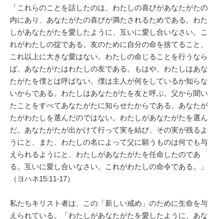
「これらのことを話したのは、わたしの喜びがあなたがたの
内にあり、あなたがたの喜びが満たされるためである。わた
しがあなたがたを愛したように、互いに愛し合いなさい。こ
れがわたしの掟である。友のために自分の命を捨てること、
これ以上に大きな愛はない。わたしの命じることを行うなら
ば、あなたがたはわたしの友である。もはや、わたしはあな
たがたを僕とは呼ばない。僕は主人が何をしているか知らな
いからである。わたしはあなたがたを友と呼ぶ。父から聞い
たことをすべてあなたがたに知らせたからである。あなたが
たがわたしを選んだのではない。わたしがあなたがたを選ん
だ。あなたがたが出かけて行って実を結び、その実が残るよ
うにと、また、わたしの名によって父に願うものは何でも与
えられるようにと、わたしがあなたがたを任命したのであ
る。互いに愛し合いなさい。これがわたしの命令である。」
（ヨハネ15:11-17）
私たちキリスト者は、この「新しい戒め」のために生命を与
えられている。「わたしがあなたがたを愛したように、あな