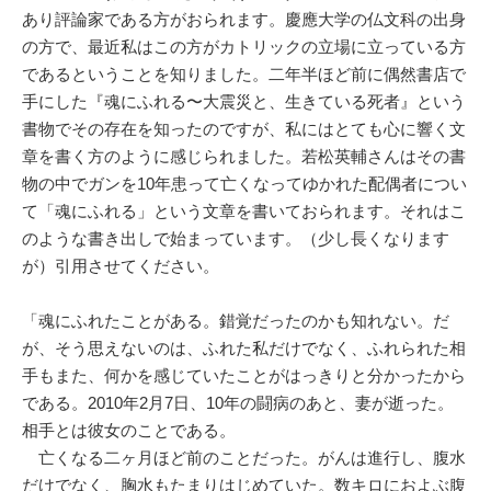
あり評論家である方がおられます。慶應大学の仏文科の出身
の方で、最近私はこの方がカトリックの立場に立っている方
であるということを知りました。二年半ほど前に偶然書店で
手にした『魂にふれる〜大震災と、生きている死者』という
書物でその存在を知ったのですが、私にはとても心に響く文
章を書く方のように感じられました。若松英輔さんはその書
物の中でガンを10年患って亡くなってゆかれた配偶者につい
て「魂にふれる」という文章を書いておられます。それはこ
のような書き出しで始まっています。（少し長くなります
が）引用させてください。
「魂にふれたことがある。錯覚だったのかも知れない。だ
が、そう思えないのは、ふれた私だけでなく、ふれられた相
手もまた、何かを感じていたことがはっきりと分かったから
である。2010年2月7日、10年の闘病のあと、妻が逝った。
相手とは彼女のことである。
亡くなる二ヶ月ほど前のことだった。がんは進行し、腹水
だけでなく、胸水もたまりはじめていた。数キロにおよぶ腹