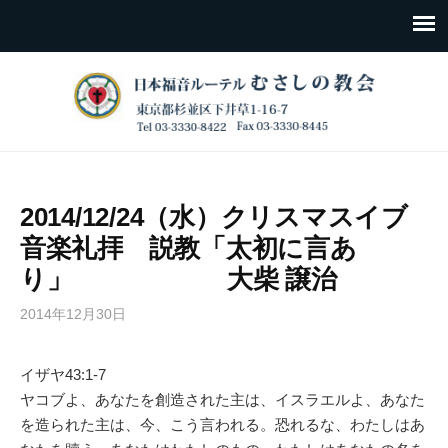
2014/12/24（水）クリスマスイブ
音楽礼拝 説教「太初に言あ
り」 大柴 譲治
2014年12月30日
イザヤ43:1-7
ヤコブよ、あなたを創造された主は、イスラエルよ、あなた
を造られた主は、今、こう言われる。恐れるな、わたしはあ