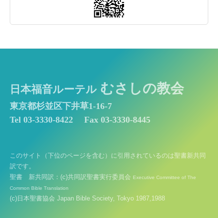
むさしの教会
日本福音ルーテル
東京都杉並区下井草1-16-7
Tel 03-3330-8422
Fax 03-3330-8445
このサイト（下位のページを含む）に引用されているのは聖書新共同
訳です。
聖書 新共同訳：(c)共同訳聖書実行委員会
Executive Committee of The
Common Bible Translation
(c)日本聖書協会 Japan Bible Society, Tokyo 1987,1988