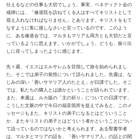
仕えるなどの仕事も大切でしょう。事実、ベネディクト会の
戒律には、「修道院を訪ねてくる人はすべてキリストとして
迎え入れなければなりません」とあります。キリストをもて
なすように客に接しなさいと言っているのです。このよう
に、ある修道会では、マルタもマリアも両方とも大切だと言
っているように思えます。いかがでしょう。どうも、振り出
しに戻ってしまったように感じます。
先々週、イエスはエルサレムを目指して旅を始められまし
た。そこでは弟子の覚悟について語られました。先週は、な
じみの深い「善いサマリア人のたとえ」が日課でした。そこ
では、私たちの隣人とは誰かということが語られています。
また、来週は、ルカ版の「主の祈り」についての日課です。
こうした文脈の中で今日の福音箇所を捉えてみると、このメ
ッセージもまた、キリストの弟子になるとはどういうこと
か、またキリストの弟子とはどういう者かということについ
て語っているのではないかと考えられます。ある聖書学者
は、マルタとマリアの話を、「善いサマリア人」の話との関