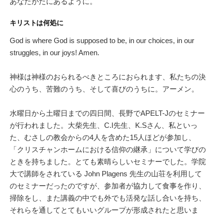
あなたがたにあるように。
キリストは何処に
God is where God is supposed to be, in our choices, in our
struggles, in our joys! Amen.
神様は神様のおられるべきところにおられます、私たちの決
心のうち、苦難のうち、そして喜びのうちに。アーメン。
水曜日から土曜日までの四日間、長野でAPELT-Jのセミナー
が行われました。大柴先生、C.I先生、K.Sさん、私といっ
た、むさしの教会からの4人を含めた15人ほどが参加し、
「クリスチャンホームにおける信仰の継承」について学びの
ときを持ちました。とても素晴らしいセミナーでした。学院
大で講師をされている John Plagens 先生の山荘を利用して
のセミナーだったのですが、参加者が協力して食事を作り、
掃除をし、また講義の中でも外でも活発な話し合いを持ち、
それらを通してとてもいいグループが形成されたと思いま