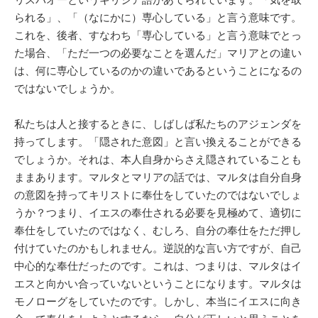
られる」、「（なにかに）専心している」と言う意味です。
これを、後者、すなわち「専心している」と言う意味でとっ
た場合、「ただ一つの必要なことを選んだ」マリアとの違い
は、何に専心しているのかの違いであるということになるの
ではないでしょうか。
私たちは人と接するときに、しばしば私たちのアジェンダを
持ってします。「隠された意図」と言い換えることができる
でしょうか。それは、本人自身からさえ隠されていることも
ままあります。マルタとマリアの話では、マルタは自分自身
の意図を持ってキリストに奉仕をしていたのではないでしょ
うか？つまり、イエスの奉仕される必要を見極めて、適切に
奉仕をしていたのではなく、むしろ、自分の奉仕をただ押し
付けていたのかもしれません。逆説的な言い方ですが、自己
中心的な奉仕だったのです。これは、つまりは、マルタはイ
エスと向かい合っていないということになります。マルタは
モノローグをしていたのです。しかし、本当にイエスに向き