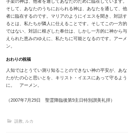
字架の神は、他者を通してあなたのために臨在しています。
そして、あなたのうちにおられる神は、あなたを通して、他
者に臨在するのです。マリアのようにイエスを聞き、対話す
るとは、私たちが隣人に仕えることです。そしてこの一方的
ではない、対話に根ざした奉仕は、しかし一方的に神から与
えられた恵みのゆえに、私たちに可能となるのです。アーメ
ン。
おわりの祝福
人知ではとうてい測り知ることのできない神の平安が、あな
たがたの心と思いとを、キリスト・イエスにあって守るよう
に。 アーメン。
（2007年7月29日 聖霊降臨後第9主日特別讃美礼拝）
説教
,
ルカ