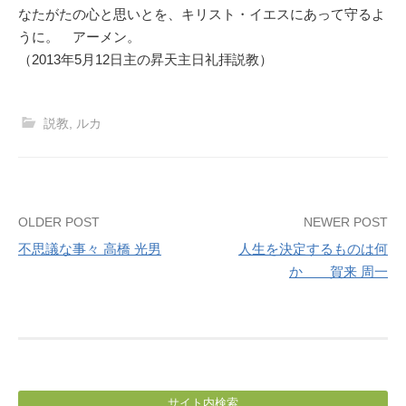
なたがたの心と思いとを、キリスト・イエスにあって守るよ
うに。 アーメン。
（2013年5月12日主の昇天主日礼拝説教）
説教
,
ルカ
Post
OLDER POST
NEWER POST
不思議な事々 高橋 光男
人生を決定するものは何
navigation
か 賀来 周一
サイト内検索