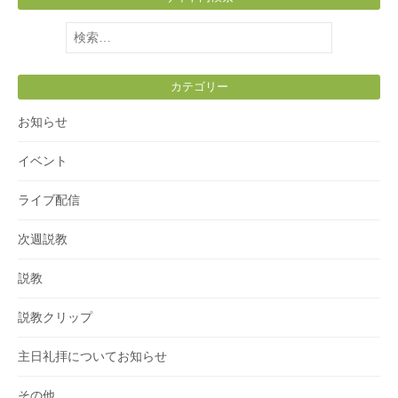
検
索:
カテゴリー
お知らせ
イベント
ライブ配信
次週説教
説教
説教クリップ
主日礼拝についてお知らせ
その他