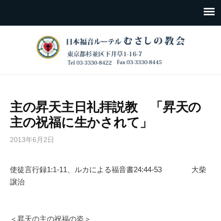
主の昇天主日礼拝説教 「昇天の
主の祝福に生かされて」
2013年6月2日
使徒言行録1:1-11、ルカによる福音書24:44-53 大柴
譲治
＜昇天の主の祝福の姿＞