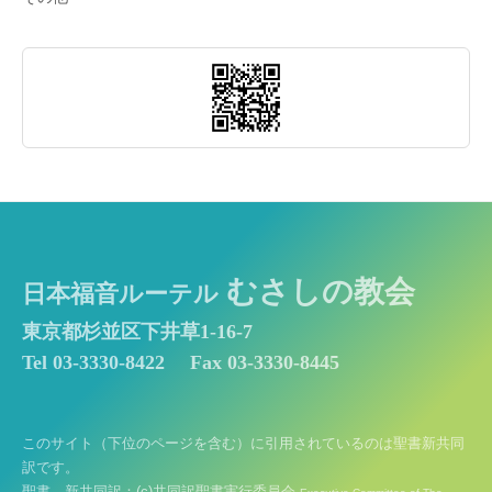
むさしの教会
日本福音ルーテル
東京都杉並区下井草1-16-7
Tel 03-3330-8422
Fax 03-3330-8445
このサイト（下位のページを含む）に引用されているのは聖書新共同
訳です。
聖書 新共同訳：(c)共同訳聖書実行委員会