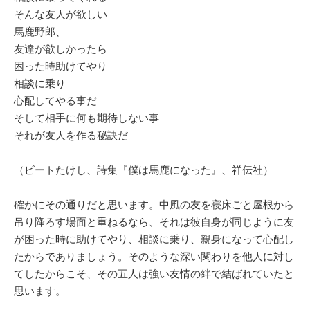
そんな友人が欲しい
馬鹿野郎、
友達が欲しかったら
困った時助けてやり
相談に乗り
心配してやる事だ
そして相手に何も期待しない事
それが友人を作る秘訣だ
（ビートたけし、詩集『僕は馬鹿になった』、祥伝社）
確かにその通りだと思います。中風の友を寝床ごと屋根から
吊り降ろす場面と重ねるなら、それは彼自身が同じように友
が困った時に助けてやり、相談に乗り、親身になって心配し
たからでありましょう。そのような深い関わりを他人に対し
てしたからこそ、その五人は強い友情の絆で結ばれていたと
思います。