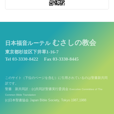
むさしの教会
日本福音ルーテル
東京都杉並区下井草1-16-7
Tel 03-3330-8422
Fax 03-3330-8445
このサイト（下位のページを含む）に引用されているのは聖書新共同
訳です。
聖書 新共同訳：(c)共同訳聖書実行委員会
Executive Committee of The
Common Bible Translation
(c)日本聖書協会 Japan Bible Society, Tokyo 1987,1988