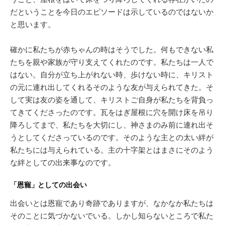
だということを今日のエピソードは示しているのではないか
と思います。
確かに私たちが赤ちゃんの時はそうでした。何もできない私
たちを親や家族が守り支えてくれたのです。私たちは一人で
はない。自分が立ち上がれない時、歩けない時に、キリスト
の元に連れ出してくれるそのような友が与えられてきた。そ
して実は友の姿を通して、キリストご自身が私たちを背負っ
てきてくださったのです。瓦をはぎ屋根に穴を開け床を吊り
降ろしてまで、私たちを大切にし、神さまのみ前に連れ出そ
うとしてくださっているのです。そのような主との太い絆が
私たちには与えられている。主の十字架とはまさにそのよう
な絆としての出来事なのです。
「恩寵」としての出会い
出会いとは恩寵であり奇跡でありますが、なかなか私たちは
そのことに気づかないでいる。しかし知らないところで私た