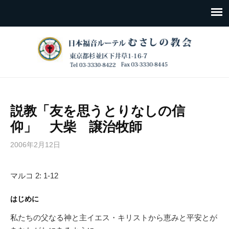
説教「友を思うとりなしの信
仰」 大柴 譲治牧師
2006年2月12日
マルコ 2: 1-12
はじめに
私たちの父なる神と主イエス・キリストから恵みと平安とが