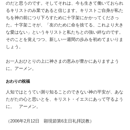
のだと思うのです。そしてそれは、今も生きて働いておられ
るキリストのみ業であると信じます。キリストご自身が私た
ちを神の前につり下ろすために十字架にかかってくださっ
た。十字架こそが、「友のために命を捨てる、これより大き
な愛はない」というキリストと私たちとの強い絆なのです。
そのことを覚えつつ、新しい一週間の歩みを初めてまいりま
しょう。
お一人おひとりの上に神さまの恵みが豊かにありますよう
に。アーメン。
おわりの祝福
人知ではとうてい測り知ることのできない神の平安が、あな
たがたの心と思いとを、キリスト・イエスにあって守るよう
に。 アーメン。
（2006年2月12日 顕現節第6主日礼拝説教）