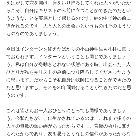
をはがして穴を開け、床を吊り降ろしてくれた人々がいたか
らこそ、自分はキリストのみ前に立つことができたのだとい
うようなことを実感として感じるのです。絆の中で神の前に
導かれるのです。人と人との出会いというものはそのような
ものなのでありましょう。
今日はインターンを終えたばかりの小山神学生も礼拝に集っ
ておられます。インターンということも同じでありましょ
う。私は自分が身動きとれない状態にある時、出会った一人
ひとりが私をキリストのみ前につり降ろしてくださったよう
に思います。だからこそ私自身は牧師になることができたの
だと思いますし、それを20年間続けることができたのだと思
うのです。
これは皆さんお一人おひとりにとっても同様でありましょ
う。今私たちがここに生かされているのは、これまで多くの
人々の無数の熱い絆があったからですし、背後の祈りに支え
られたからであり、友を思うとりなしの信仰があったからな