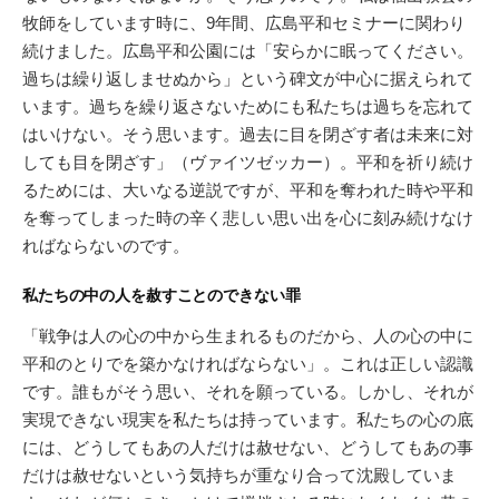
牧師をしています時に、9年間、広島平和セミナーに関わり
続けました。広島平和公園には「安らかに眠ってください。
過ちは繰り返しませぬから」という碑文が中心に据えられて
います。過ちを繰り返さないためにも私たちは過ちを忘れて
はいけない。そう思います。過去に目を閉ざす者は未来に対
しても目を閉ざす」（ヴァイツゼッカー）。平和を祈り続け
るためには、大いなる逆説ですが、平和を奪われた時や平和
を奪ってしまった時の辛く悲しい思い出を心に刻み続けなけ
ればならないのです。
私たちの中の人を赦すことのできない罪
「戦争は人の心の中から生まれるものだから、人の心の中に
平和のとりでを築かなければならない」。これは正しい認識
です。誰もがそう思い、それを願っている。しかし、それが
実現できない現実を私たちは持っています。私たちの心の底
には、どうしてもあの人だけは赦せない、どうしてもあの事
だけは赦せないという気持ちが重なり合って沈殿していま