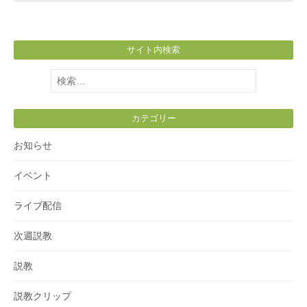
サイト内検索
検
索:
カテゴリー
お知らせ
イベント
ライブ配信
次週説教
説教
説教クリップ