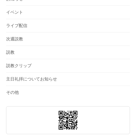
イベント
ライブ配信
次週説教
説教
説教クリップ
主日礼拝についてお知らせ
その他