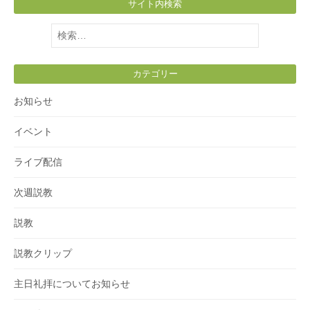
サイト内検索
検
索:
カテゴリー
お知らせ
イベント
ライブ配信
次週説教
説教
説教クリップ
主日礼拝についてお知らせ