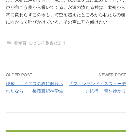
声が向こう側から響いてくる。永遠の汝たる神は、太初から
常に変わらずこの今も、時空を超えたところから私たちの魂
に向かって呼びかけている。その声に耳を傾けたい。
巻頭言
,
むさしの教会だより
Post
OLDER POST
NEWER POST
説教 「イエスの衣に触れら
「フィンランド・スウェーデ
navigation
れたなら」 後藤直紀神学生
ン紀行」 青村ゆかり