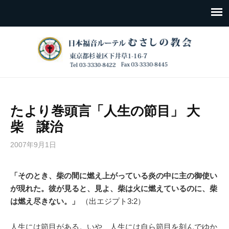
たより巻頭言「人生の節目」 大
柴 譲治
2007年9月1日
「そのとき、柴の間に燃え上がっている炎の中に主の御使い
が現れた。彼が見ると、見よ、柴は火に燃えているのに、柴
は燃え尽きない。」
（出エジプト3:2）
人生には節目がある。いや、人生には自ら節目を刻んでゆか