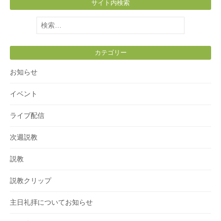
サイト内検索
検
索:
カテゴリー
お知らせ
イベント
ライブ配信
次週説教
説教
説教クリップ
主日礼拝についてお知らせ