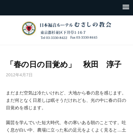
「春の日の目覚め」 秋田 淳子
2012年4月7日
まだまだ空気は冷たいけれど、大地から春の息を感じます。
まだ何となく日差しは眠そうだけれども、光の中に春の日の
目覚めを感じます。
園芸を学んでいた短大時代、冬の寒いある朝のことです。吐
く息が白い中、農場に立った私の足元をよくよく見ると…土