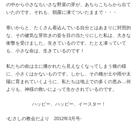
の中から小さなちいさな野菜の芽が、あちらこちらから出て
いたのです。それも、朝露に凍てついたままで・・・
寒いからと、たくさん着込んでいる自分とはあまりに対照的
な、その健気な芽吹きの姿を目の当たりにした私は、大きな
衝撃を受けました。生きているのです。たとえ凍っていて
も、小さな命は、生きているのです！
私たちの命は土に播かれたら見えなくなってしまう種の様
に、小さくはかないものです。しかし、その種が土や雨や太
陽に育まれていくように、私たちは地上での多くの恵み…何
よりも、神様の救いによって生かされているのです。
ハッピー、ハッピー、イースター！
-むさしの教会だより 2012年3月号-