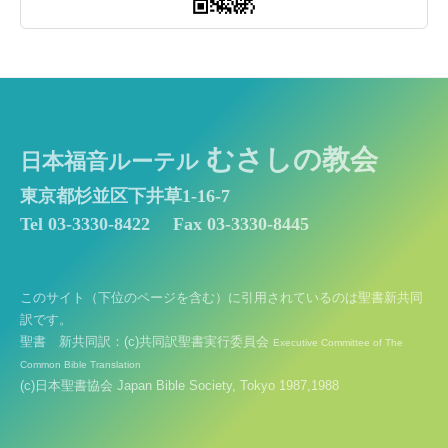
むさしの教会
日本福音ルーテル
東京都杉並区下井草1-16-7
Tel 03-3330-8422
Fax 03-3330-8445
このサイト（下位のページを含む）に引用されているのは聖書新共同
訳です。
聖書 新共同訳：(c)共同訳聖書実行委員会
Executive Committee of The
Common Bible Translation
(c)日本聖書協会 Japan Bible Society, Tokyo 1987,1988