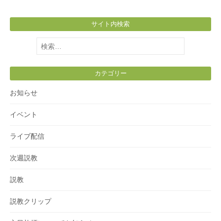
サイト内検索
検
索:
カテゴリー
お知らせ
イベント
ライブ配信
次週説教
説教
説教クリップ