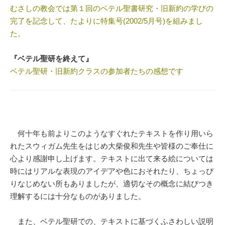
むさしの教会では第１回のベテル聖書研究・旧新約の学びの
完了を記念して、たよりに特集号(2002/5月号)を組みまし
た。
『ベテル聖研を終えて』
ベテル聖研・旧新約クラスの参加者たちの感想です
何十年も前よりこのようなすぐれたテキストを作り用いら
れたスウィガム先生をはじめ大柴俊和先生や皆様のご奉仕に
心より感謝申し上げます。テキストに出て来る絵については
時にはリアルな表現のアイデアや色におそれたり、ちょっぴ
りなじめない所もありましたが、適切なその概念に結びつき
理解するには十分なものがありました。
また、ベテル聖研での、テキストに基づくふさわしい説明