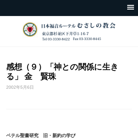
感想（９）「神との関係に生き
る」 金 賢珠
2002年5月6日
ベテル聖書研究 旧・新約の学び