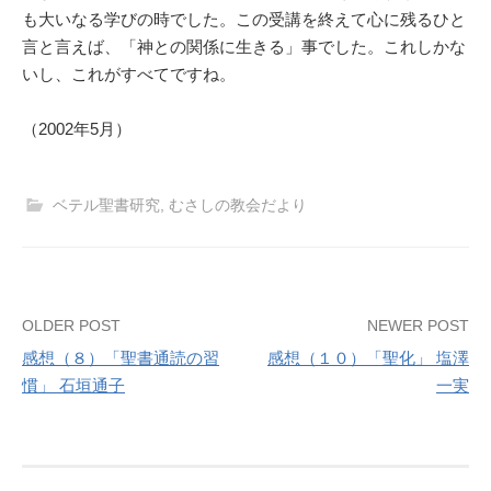
も大いなる学びの時でした。この受講を終えて心に残るひと
言と言えば、「神との関係に生きる」事でした。これしかな
いし、これがすべてですね。
（2002年5月）
ベテル聖書研究
,
むさしの教会だより
Post
OLDER POST
NEWER POST
感想（８）「聖書通読の習
感想（１０）「聖化」 塩澤
navigation
慣」 石垣通子
一実