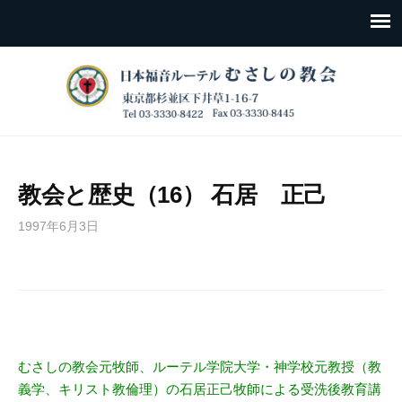
教会と歴史（16） 石居 正己
1997年6月3日
むさしの教会元牧師、ルーテル学院大学・神学校元教授（教
義学、キリスト教倫理）の石居正己牧師による受洗後教育講