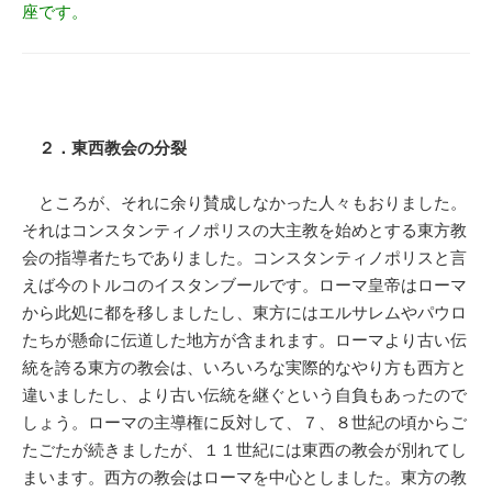
座です。
２．東西教会の分裂
ところが、それに余り賛成しなかった人々もおりました。
それはコンスタンティノポリスの大主教を始めとする東方教
会の指導者たちでありました。コンスタンティノポリスと言
えば今のトルコのイスタンブールです。ローマ皇帝はローマ
から此処に都を移しましたし、東方にはエルサレムやパウロ
たちが懸命に伝道した地方が含まれます。ローマより古い伝
統を誇る東方の教会は、いろいろな実際的なやり方も西方と
違いましたし、より古い伝統を継ぐという自負もあったので
しょう。ローマの主導権に反対して、７、８世紀の頃からご
たごたが続きましたが、１１世紀には東西の教会が別れてし
まいます。西方の教会はローマを中心としました。東方の教