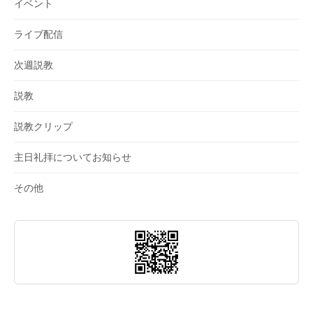
イベント
ライブ配信
次週説教
説教
説教クリップ
主日礼拝についてお知らせ
その他