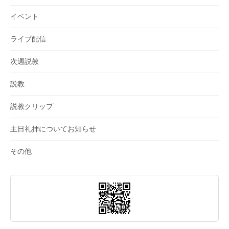
イベント
ライブ配信
次週説教
説教
説教クリップ
主日礼拝についてお知らせ
その他