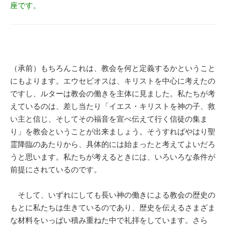
座です。
（承前）もちろんこれは、教会を何と定義するかということ
にもよります。エウセビオスは、キリストを中心に考えたの
ですし、ルターは教会の働きを主体に見ました。私たちが考
えているのは、差し当たり「イエス・キリストを神の子、救
い主と信じ、そしてその福音を宣べ伝えて行く信徒の集ま
り」を教会ということが出来ましょう。そうすればやはり聖
霊降臨のあたりから、具体的には始まったと考えてよいだろ
うと思います。私たちが考えるときには、いろいろな条件が
前提にされているのです。
そして、いずれにしても長い神の働きによる教会の歴史の
もとに私たちは生きているのであり、歴史を伝えるさまざま
な材料をいっぱい積み重ねた中で礼拝をしています。さら