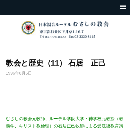
教会と歴史（11） 石居 正己
1996年8月5日
むさしの教会元牧師、ルーテル学院大学・神学校元教授（教
義学、キリスト教倫理）の石居正己牧師による受洗後教育講