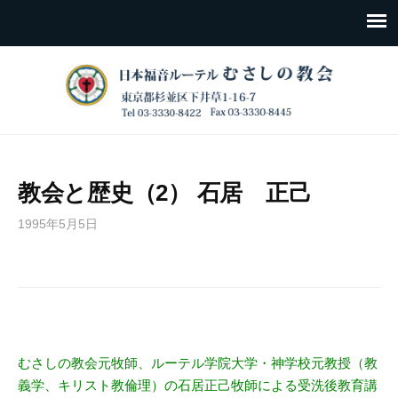
教会と歴史（2） 石居 正己
1995年5月5日
むさしの教会元牧師、ルーテル学院大学・神学校元教授（教
義学、キリスト教倫理）の石居正己牧師による受洗後教育講