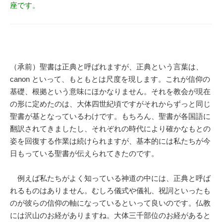
座です。
（承前）聖書は正典と呼ばれますが、正典という言葉は、
canon といって、もともとは尺度を現します。これが信仰の
基礎、根拠という意味にほかなりません。それを教会が現在
の形に定めたのは、大体四世紀頃ですがそれからずっと同じ
聖書が基となっているわけです。もちろん、聖書が各国語に
翻訳されてきましたし、それぞれの時代により確かなもとの
姿を回復する作業は続けられますが、基本的には私たちが今
日もっている聖書が伝えられてきたのです。
例えば私たちがよく知っている神道の中には、正典と呼ば
れるものはありません。むしろ儀式や儀礼、祝詞といったも
のが彼らの信仰の軸になっているといって良いのです。仏教
には沢山のお経がありますね。大体三千部位のお経があると