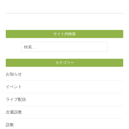
サイト内検索
検
索:
カテゴリー
お知らせ
イベント
ライブ配信
次週説教
説教